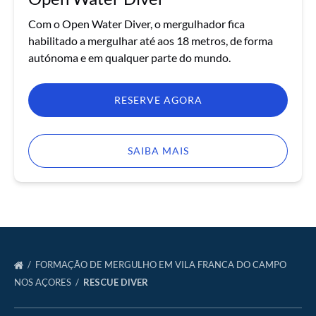
Com o Open Water Diver, o mergulhador fica
habilitado a mergulhar até aos 18 metros, de forma
autónoma e em qualquer parte do mundo.
RESERVE AGORA
SAIBA MAIS
FORMAÇÃO DE MERGULHO EM VILA FRANCA DO CAMPO
NOS AÇORES
RESCUE DIVER