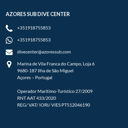
AZORES SUB DIVE CENTER
+351918755853
+351918755853
divecenter@azoressub.com
Marina de Vila Franca do Campo, Loja 6
9680-187 Ilha de São Miguel
Açores – Portugal
Operador Marítimo-Turístico 27/2009
RNT AAT 433/2020
REG/ VAT/ IORI/ VIES PT512046190