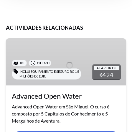
ACTIVIDADES RELACIONADAS
Advanced
Open
Water
10+
12H-16H
A PARTIR DE
INCLUI EQUIPAMENTO E SEGURO RC 1.5
424
€
MILHÕES DE EUR.
Advanced Open Water
Advanced Open Water em São Miguel. O curso é
composto por 5 Capítulos de Conhecimento e 5
Mergulhos de Aventura.