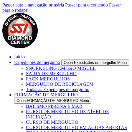
Passar para a navegação primária
Passar para o conteúdo
Passar
para o rodapé
Início
Expedições de mergulho
Open Expedições de mergulho Menu
SNORKELING EM SÃO MIGUEL
SAÍDA DE MERGULHO
PACK MERGULHOS
MERGULHO DE RECICLAGEM
Todas as Expedições de mergulho
FORMAÇÃO DE MERGULHO
Open FORMAÇÃO DE MERGULHO Menu
BATISMO PISCINA E MAR
CURSO DE MERGULHO DE NÍVEL DE
INICIAÇÃO
CURSO DE MERGULHO
CURSO DE MERGULHO EM ÁGUAS ABERTAS