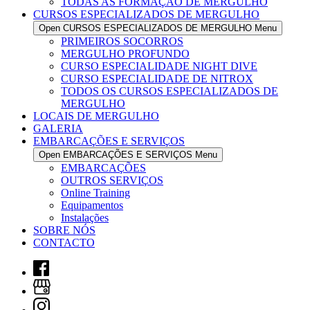
TODAS AS FORMAÇÃO DE MERGULHO
CURSOS ESPECIALIZADOS DE MERGULHO
Open CURSOS ESPECIALIZADOS DE MERGULHO Menu
PRIMEIROS SOCORROS
MERGULHO PROFUNDO
CURSO ESPECIALIDADE NIGHT DIVE
CURSO ESPECIALIDADE DE NITROX
TODOS OS CURSOS ESPECIALIZADOS DE
MERGULHO
LOCAIS DE MERGULHO
GALERIA
EMBARCAÇÕES E SERVIÇOS
Open EMBARCAÇÕES E SERVIÇOS Menu
EMBARCAÇÕES
OUTROS SERVIÇOS
Online Training
Equipamentos
Instalações
SOBRE NÓS
CONTACTO