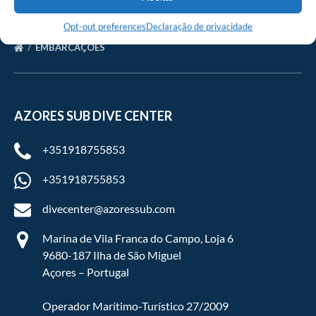
Opt-out preferences
Declaração de privacidade
EMBARCAÇÕES
AZORES SUB DIVE CENTER
+351918755853
+351918755853
divecenter@azoressub.com
Marina de Vila Franca do Campo, Loja 6
9680-187 Ilha de São Miguel
Açores – Portugal
Operador Marítimo-Turístico 27/2009